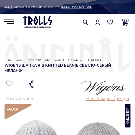
ВСЕ НОВОСТИ И АКЦИИ В НАШЕМ
TELEGRAM-КАНАЛЕ
ГЛАВНАЯ
МУЖЧИНАМ
АКСЕССУАРЫ
ШАПКИ
WIGENS ШАПКА RIB KNITTED BEANIE СВЕТЛО-СЕРЫЙ
МЕЛАНЖ
Нет отзывов
Все товары бренда
-40
%
КАШЕМИР