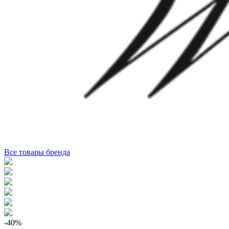
Все товары бренда
-40
%