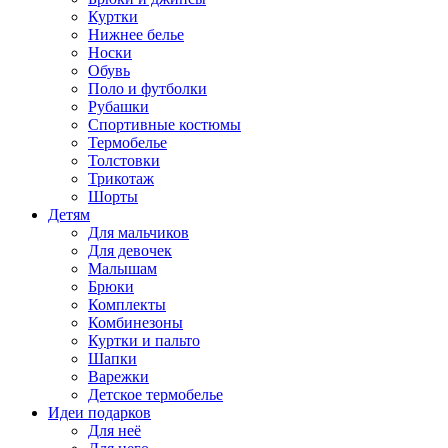
Куртки
Нижнее белье
Носки
Обувь
Поло и футболки
Рубашки
Спортивные костюмы
Термобелье
Толстовки
Трикотаж
Шорты
Детям
Для мальчиков
Для девочек
Малышам
Брюки
Комплекты
Комбинезоны
Куртки и пальто
Шапки
Варежки
Детское термобелье
Идеи подарков
Для неё