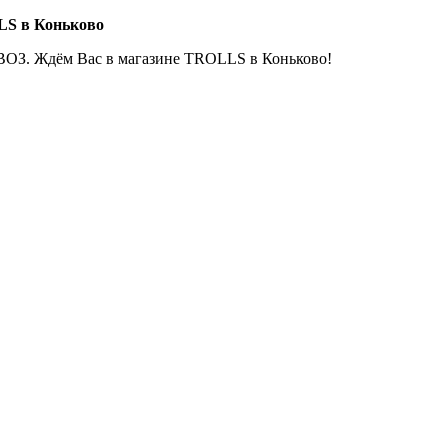
LS в Коньково
ОЗ. Ждём Вас в магазине TROLLS в Коньково!
Е