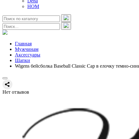
Deha
HOM
Главная
Мужчинам
Аксессуары
Шапки
Wigens бейсболка Baseball Classic Cap в елочку темно-син
Нет отзывов