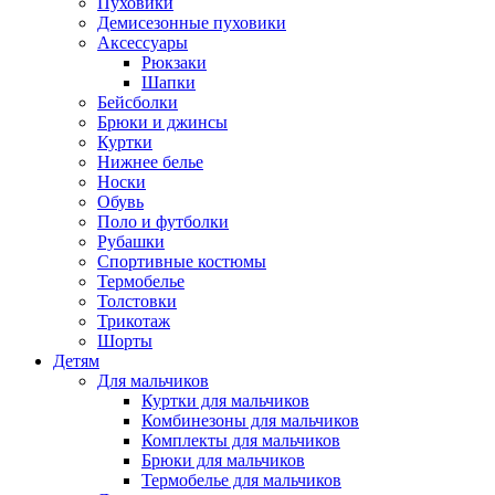
Пуховики
Демисезонные пуховики
Аксессуары
Рюкзаки
Шапки
Бейсболки
Брюки и джинсы
Куртки
Нижнее белье
Носки
Обувь
Поло и футболки
Рубашки
Спортивные костюмы
Термобелье
Толстовки
Трикотаж
Шорты
Детям
Для мальчиков
Куртки для мальчиков
Комбинезоны для мальчиков
Комплекты для мальчиков
Брюки для мальчиков
Термобелье для мальчиков