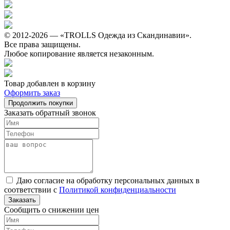
© 2012-2026 — «TROLLS Одежда из Скандинавии».
Все права защищены.
Любое копирование является незаконным.
Товар добавлен в корзину
Оформить заказ
Продолжить покупки
Заказать обратный звонок
Даю согласие на обработку персональных данных в
соответствии с
Политикой конфиденциальности
Заказать
Сообщить о снижении цен