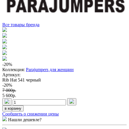
Все товары бренда
-20
%
Коллекция:
Parajumpers для женщин
Артикул:
Rib Hat 541 черный
-20%
7 000p.
5 600p.
в корзину
Сообщить о снижении цены
Нашли дешевле?