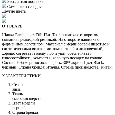
Бесплатная доставка
Самовывоз сегодня
Другие цвета
О ТОВАРЕ
Шапка Parajumpers
Rib Hat
. Теплая шапка с отворотом,
связанная рельефной резинкой. На отвороте нашивка с
фирменным логотипом. Материал с мериносовой шерстью и
синтетическими волокнами комфортный и долговечный,
хорошо согревает голову, лоб и уши, обеспечивает
износостойкость, комфорт и хорошую посадку на голове.
Состав: 70% мериносовая шерсть, 30% акрил. Цвет Black:
черный
. Страна бренда: Италия. Страна производства: Китай.
ХАРАКТЕРИСТИКИ
Сезон
зима
Ткань
смесовая шерсть
Цвет модели
черный
Страна бренда