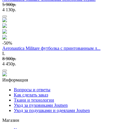
5 900p.
4 130p.
-50
%
Aeronautica Militare футболка с принтованным л...
L
8 900p.
4 450p.
Информация
Вопросы и ответы
Как сделать заказ
Ткани и технологии
Уход за пуховиками Joutsen
Уход за подушками и одеялами Joutsen
Магазин