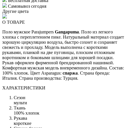
Бесплатная доставка
Самовывоз сегодня
Другие цвета
О ТОВАРЕ
Поло мужское Parajumpers
Gangapuma
. Поло из легкого
хлопка с переплетением пике. Натуральный материал создает
хорошую циркуляцию воздуха, быстро сохнет и сохраняет
свежесть и прохладу. Модель выполнена с короткими
рукавами, планкой на две пуговицы, плоским отложным
воротником и боковыми шлицами для хорошей посадки.
Рукав оформлен фирменной брендированной нашивкой.
Комфортная мужская модель вневременного дизайна. Состав:
100% хлопок. Цвет Asparagus:
спаржа
. Страна бренда:
Италия. Страна производства: Турция.
ХАРАКТЕРИСТИКИ
Сезон
мульти
Ткань
100% хлопок
Рукава
короткие