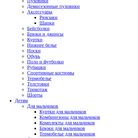
Пуховики
Демисезонные пуховики
Аксессуары
Рюкзаки
Шапки
Бейсболки
Брюки и джинсы
Куртки
Нижнее белье
Носки
Обувь
Поло и футболки
Рубашки
Спортивные костюмы
Термобелье
Толстовки
Трикотаж
Шорты
Детям
Для мальчиков
Куртки для мальчиков
Комбинезоны для мальчиков
Комплекты для мальчиков
Брюки для мальчиков
Термобелье для мальчиков