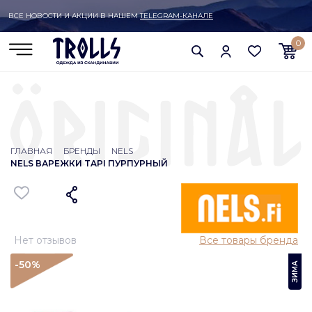
ВСЕ НОВОСТИ И АКЦИИ В НАШЕМ
TELEGRAM-КАНАЛЕ
0
ГЛАВНАЯ
БРЕНДЫ
NELS
NELS ВАРЕЖКИ TAPI ПУРПУРНЫЙ
Нет отзывов
Все товары бренда
-50
%
ЗИМА