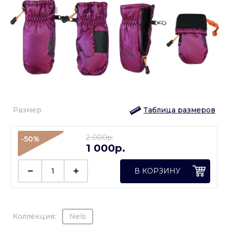
Размер
Таблица размеров
2 000p.
-50%
1 000p.
В КОРЗИНУ
Коллекция:
Nels