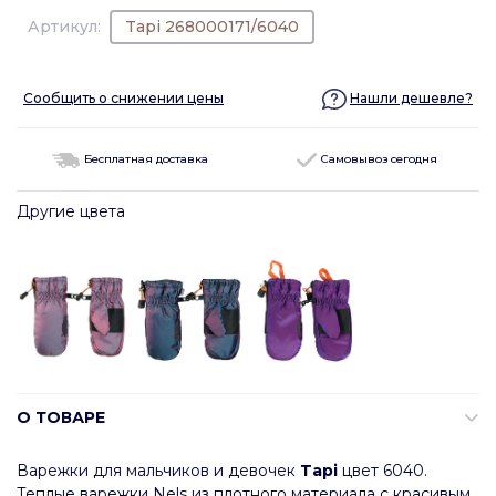
Артикул:
Tapi 268000171/6040
Сообщить о снижении цены
Нашли дешевле?
Бесплатная доставка
Самовывоз сегодня
Другие цвета
О ТОВАРЕ
Варежки для мальчиков и девочек
Tapi
цвет 6040.
Теплые варежки Nels из плотного материала с красивым