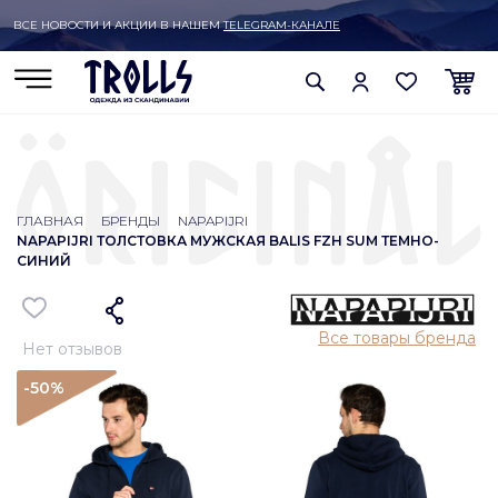
ВСЕ НОВОСТИ И АКЦИИ В НАШЕМ
TELEGRAM-КАНАЛЕ
ГЛАВНАЯ
БРЕНДЫ
NAPAPIJRI
NAPAPIJRI ТОЛСТОВКА МУЖСКАЯ BALIS FZH SUM ТЕМНО-
СИНИЙ
Все товары бренда
Нет отзывов
-50
%