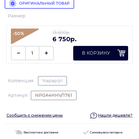
ОРИГИНАЛЬНЫЙ ТОВАР
Размер
13 500p.
-50%
6 750p.
В КОРЗИНУ
Коллекция:
Napapijri
Артикул:
NP0A4HHV/1761
Сообщить о снижении цены
Нашли дешевле?
Бесплатная доставка
Самовывоз сегодня