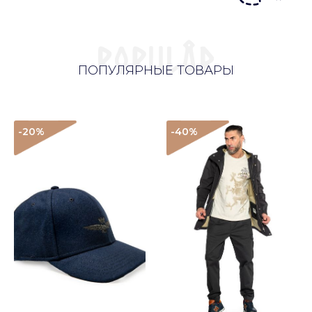
ПОПУЛЯРНЫЕ ТОВАРЫ
-20
%
-40
%