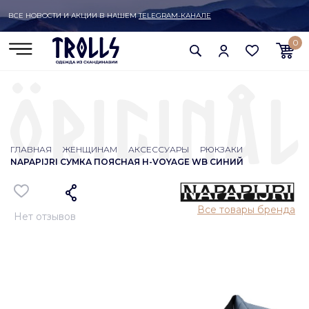
ВСЕ НОВОСТИ И АКЦИИ В НАШЕМ
TELEGRAM-КАНАЛЕ
0
ГЛАВНАЯ
ЖЕНЩИНАМ
АКСЕССУАРЫ
РЮКЗАКИ
NAPAPIJRI СУМКА ПОЯСНАЯ H-VOYAGE WB СИНИЙ
Все товары бренда
Нет отзывов