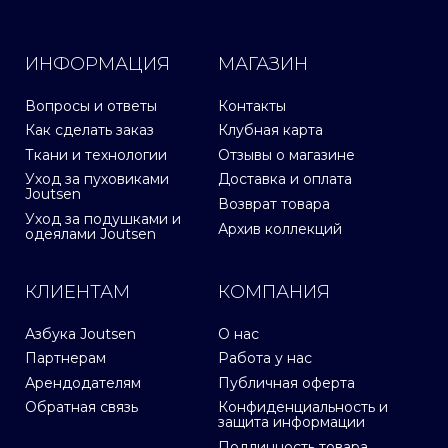
ИНФОРМАЦИЯ
МАГАЗИН
Вопросы и ответы
Контакты
Как сделать заказ
Клубная карта
Ткани и технологии
Отзывы о магазине
Уход за пуховиками
Доставка и оплата
Joutsen
Возврат товара
Уход за подушками и
Архив коллекций
одеялами Joutsen
КЛИЕНТАМ
КОМПАНИЯ
Азбука Joutsen
О нас
Партнерам
Работа у нас
Арендодателям
Публичная оферта
Обратная связь
Конфиденциальность и
защита информации
Подлинность товара