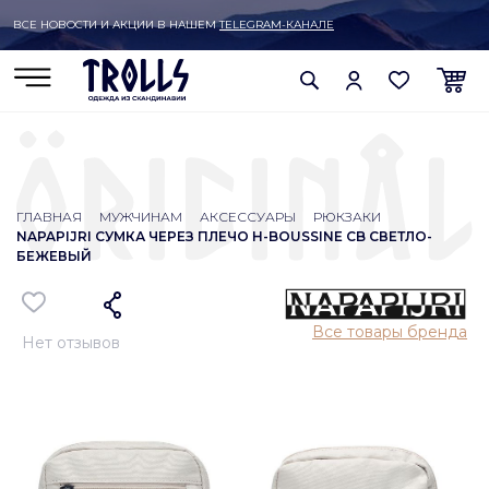
ВСЕ НОВОСТИ И АКЦИИ В НАШЕМ
TELEGRAM-КАНАЛЕ
ГЛАВНАЯ
МУЖЧИНАМ
АКСЕССУАРЫ
РЮКЗАКИ
NAPAPIJRI СУМКА ЧЕРЕЗ ПЛЕЧО H-BOUSSINE CB СВЕТЛО-
БЕЖЕВЫЙ
Все товары бренда
Нет отзывов