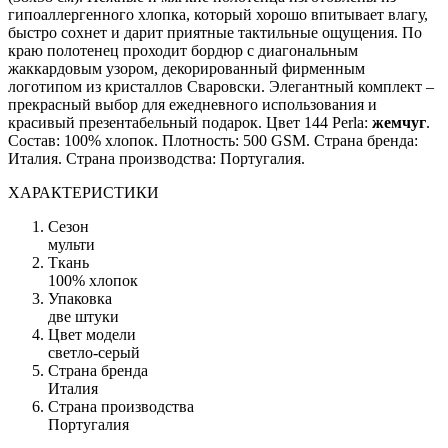
гипоаллергенного хлопка, который хорошо впитывает влагу,
быстро сохнет и дарит приятные тактильные ощущения. По
краю полотенец проходит бордюр с диагональным
жаккардовым узором, декорированный фирменным
логотипом из кристаллов Сваровски. Элегантный комплект –
прекрасный выбор для ежедневного использования и
красивый презентабельный подарок. Цвет 144 Perla:
жемчуг
.
Состав: 100% хлопок. Плотность: 500 GSM. Страна бренда:
Италия. Страна производства: Португалия.
ХАРАКТЕРИСТИКИ
Сезон
мульти
Ткань
100% хлопок
Упаковка
две штуки
Цвет модели
светло-серый
Страна бренда
Италия
Страна производства
Португалия