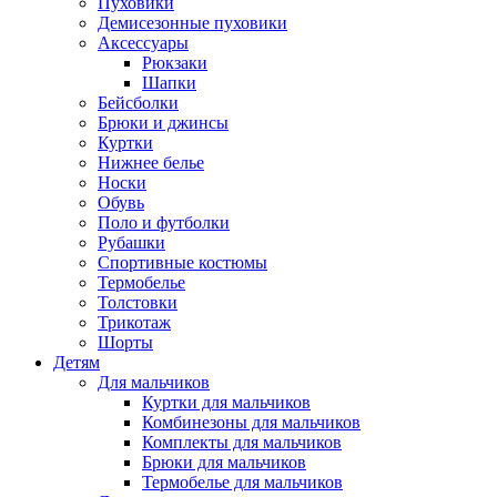
Пуховики
Демисезонные пуховики
Аксессуары
Рюкзаки
Шапки
Бейсболки
Брюки и джинсы
Куртки
Нижнее белье
Носки
Обувь
Поло и футболки
Рубашки
Спортивные костюмы
Термобелье
Толстовки
Трикотаж
Шорты
Детям
Для мальчиков
Куртки для мальчиков
Комбинезоны для мальчиков
Комплекты для мальчиков
Брюки для мальчиков
Термобелье для мальчиков