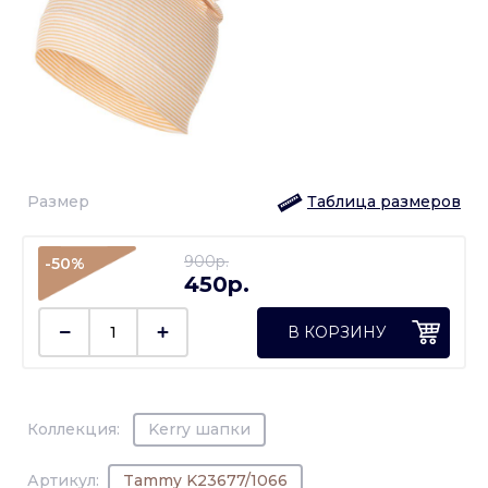
Размер
Таблица размеров
900p.
-50%
450p.
В КОРЗИНУ
Коллекция:
Kerry шапки
Артикул:
Tammy K23677/1066