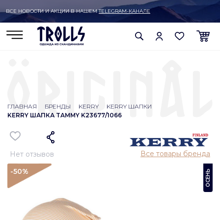
ВСЕ НОВОСТИ И АКЦИИ В НАШЕМ
TELEGRAM-КАНАЛЕ
ГЛАВНАЯ
БРЕНДЫ
KERRY
KERRY ШАПКИ
KERRY ШАПКА TAMMY K23677/1066
Все товары бренда
Нет отзывов
-50
%
ОСЕНЬ