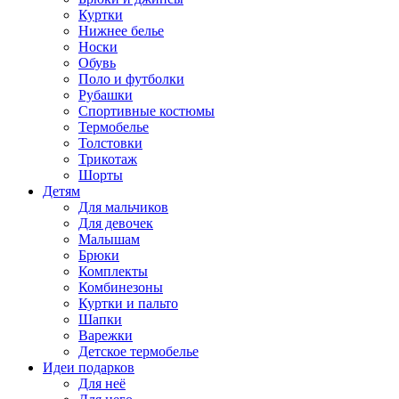
Куртки
Нижнее белье
Носки
Обувь
Поло и футболки
Рубашки
Спортивные костюмы
Термобелье
Толстовки
Трикотаж
Шорты
Детям
Для мальчиков
Для девочек
Малышам
Брюки
Комплекты
Комбинезоны
Куртки и пальто
Шапки
Варежки
Детское термобелье
Идеи подарков
Для неё