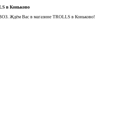
LS в Коньково
ОЗ. Ждём Вас в магазине TROLLS в Коньково!
Е