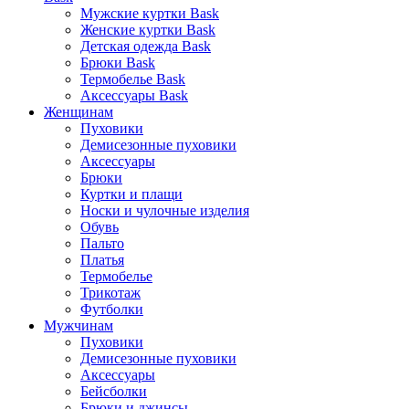
Мужские куртки Bask
Женские куртки Bask
Детская одежда Bask
Брюки Bask
Термобелье Bask
Аксессуары Bask
Женщинам
Пуховики
Демисезонные пуховики
Аксессуары
Брюки
Куртки и плащи
Носки и чулочные изделия
Обувь
Пальто
Платья
Термобелье
Трикотаж
Футболки
Мужчинам
Пуховики
Демисезонные пуховики
Аксессуары
Бейсболки
Брюки и джинсы