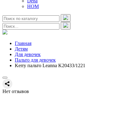
Deha
HOM
Главная
Детям
Для девочек
Пальто для девочек
Kerry пальто Leanna K20433/1221
Нет отзывов