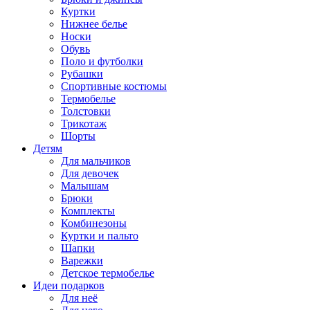
Куртки
Нижнее белье
Носки
Обувь
Поло и футболки
Рубашки
Спортивные костюмы
Термобелье
Толстовки
Трикотаж
Шорты
Детям
Для мальчиков
Для девочек
Малышам
Брюки
Комплекты
Комбинезоны
Куртки и пальто
Шапки
Варежки
Детское термобелье
Идеи подарков
Для неё