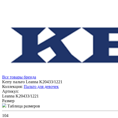
Все товары бренда
Kerry пальто Leanna K20433/1221
Коллекция:
Пальто для девочек
Артикул:
Leanna K20433/1221
Размер
Таблица размеров
104