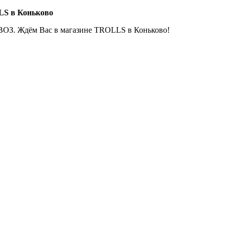
LS в Коньково
ОЗ. Ждём Вас в магазине TROLLS в Коньково!
Е