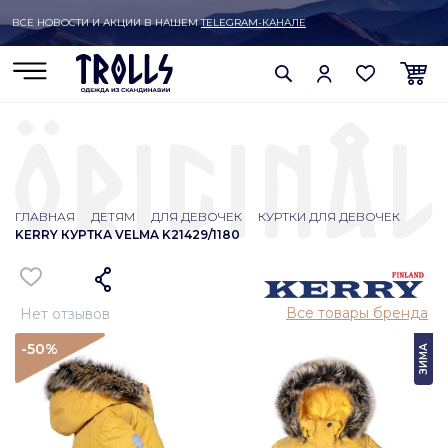
ВСЕ НОВОСТИ И АКЦИИ В НАШЕМ
TELEGRAM-КАНАЛЕ
ГЛАВНАЯ
ДЕТЯМ
ДЛЯ ДЕВОЧЕК
КУРТКИ ДЛЯ ДЕВОЧЕК
KERRY КУРТКА VELMA K21429/1180
Все товары бренда
Нет отзывов
-50
%
ЗИМА