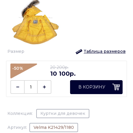
Размер
Таблица размеров
20 200p.
-50%
10 100p.
В КОРЗИНУ
Коллекция:
Куртки для девочек
Артикул:
Velma K21429/1180