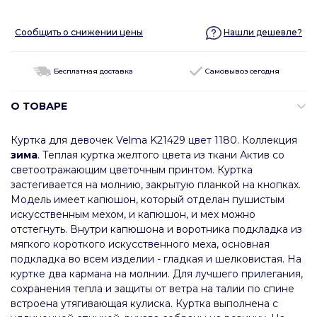
Сообщить о снижении цены
Нашли дешевле?
Бесплатная доставка
Самовывоз сегодня
О ТОВАРЕ
Куртка для девочек Velma K21429 цвет 1180. Коллекция
зима
. Теплая куртка желтого цвета из ткани Актив со
светоотражающим цветочным принтом. Куртка
застегивается на молнию, закрытую планкой на кнопках.
Модель имеет капюшон, который отделан пушистым
искусственным мехом, и капюшон, и мех можно
отстегнуть. Внутри капюшона и воротника подкладка из
мягкого короткого искусственного меха, основная
подкладка во всем изделии - гладкая и шелковистая. На
куртке два кармана на молнии. Для лучшего прилегания,
сохранения тепла и защиты от ветра на талии по спине
встроена утягивающая кулиска. Куртка выполнена с