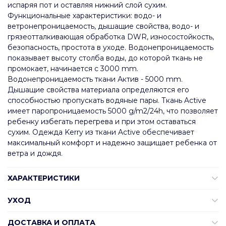
испаряя пот и оставляя нижний слой сухим.
Функциональные характеристики: водо- и
ветронепроницаемость, дышащие свойства, водо- и
грязеотталкивающая обработка DWR, износостойкость,
безопасность, простота в уходе. Водонепроницаемость
показывает высоту столба воды, до которой ткань не
промокает, начинается с 3000 mm.
Водонепроницаемость ткани Актив - 5000 mm.
Дышащие свойства материала определяются его
способностью пропускать водяные пары. Ткань Active
имеет паропроницаемость 5000 g/m2/24h, что позволяет
ребенку избегать перегрева и при этом оставаться
сухим. Одежда Kerry из ткани Active обеспечивает
максимальный комфорт и надежно защищает ребенка от
ветра и дождя.
ХАРАКТЕРИСТИКИ
УХОД
ДОСТАВКА И ОПЛАТА