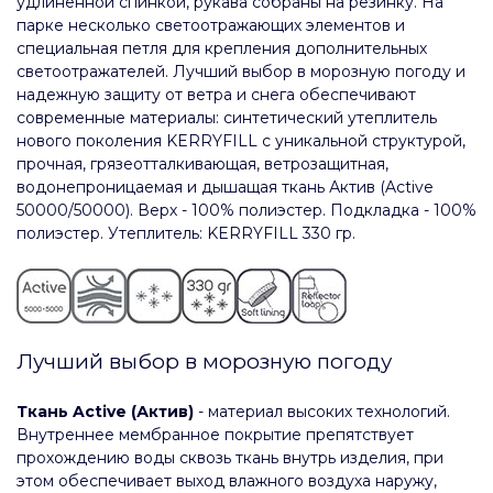
удлиненной спинкой, рукава собраны на резинку. На
парке несколько светоотражающих элементов и
специальная петля для крепления дополнительных
светоотражателей. Лучший выбор в морозную погоду и
надежную защиту от ветра и снега обеспечивают
современные материалы: синтетический утеплитель
нового поколения KERRYFILL с уникальной структурой,
прочная, грязеотталкивающая, ветрозащитная,
водонепроницаемая и дышащая ткань Актив (Active
50000/50000). Верх - 100% полиэстер. Подкладка - 100%
полиэстер. Утеплитель: KERRYFILL 330 гр.
Лучший выбор в морозную погоду
Ткань Active (Актив)
- материал высоких технологий.
Внутреннее мембранное покрытие препятствует
прохождению воды сквозь ткань внутрь изделия, при
этом обеспечивает выход влажного воздуха наружу,