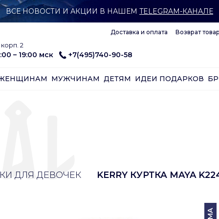
ВСЕ НОВОСТИ И АКЦИИ В НАШЕМ
TELEGRAM-КАНАЛЕ
Доставка и оплата
Возврат това
корп. 2
:00 – 19:00 мск
+7(495)740-90-58
ЖЕНЩИНАМ
МУЖЧИНАМ
ДЕТЯМ
ИДЕИ ПОДАРКОВ
Б
КИ ДЛЯ ДЕВОЧЕК
KERRY КУРТКА MAYA K224
ЗИМА