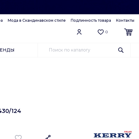
ра
Мода в Скандинавском стиле
Подлинность товара
Контакты
0
РЕНДЫ
30/124