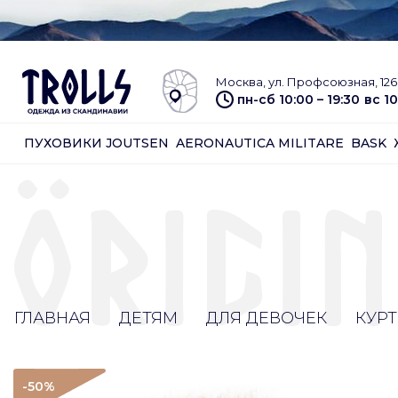
Москва, ул. Профсоюзная, 126 
пн-сб 10:00 – 19:30
вс 10
ПУХОВИКИ JOUTSEN
AERONAUTICA MILITARE
BASK
ГЛАВНАЯ
ДЕТЯМ
ДЛЯ ДЕВОЧЕК
КУРТ
-50
%