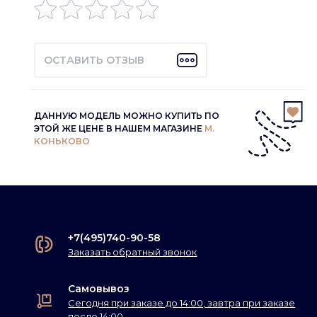
ОСТАВИТЬ ОТЗЫВ
ДАННУЮ МОДЕЛЬ МОЖНО КУПИТЬ ПО
ЭТОЙ ЖЕ ЦЕНЕ В НАШЕМ МАГАЗИНЕ
М.
КОНЬКОВО
+7(495)740-90-58
Заказать обратный звонок
Самовывоз
Сегодня при заказе до 14:00, завтра при заказе
после 14:00