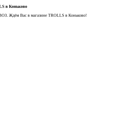
LS в Коньково
ОЗ. Ждём Вас в магазине TROLLS в Коньково!
Е