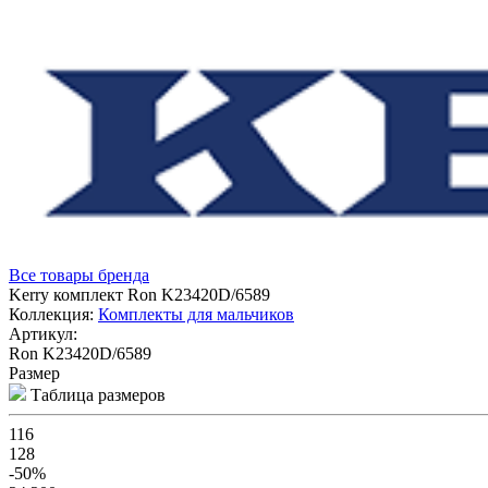
Все товары бренда
Kerry комплект Ron K23420D/6589
Коллекция:
Комплекты для мальчиков
Артикул:
Ron K23420D/6589
Размер
Таблица размеров
116
128
-50%