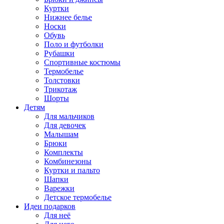
Куртки
Нижнее белье
Носки
Обувь
Поло и футболки
Рубашки
Спортивные костюмы
Термобелье
Толстовки
Трикотаж
Шорты
Детям
Для мальчиков
Для девочек
Малышам
Брюки
Комплекты
Комбинезоны
Куртки и пальто
Шапки
Варежки
Детское термобелье
Идеи подарков
Для неё