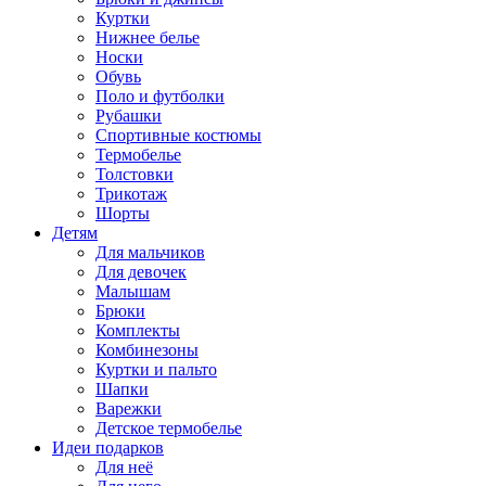
Куртки
Нижнее белье
Носки
Обувь
Поло и футболки
Рубашки
Спортивные костюмы
Термобелье
Толстовки
Трикотаж
Шорты
Детям
Для мальчиков
Для девочек
Малышам
Брюки
Комплекты
Комбинезоны
Куртки и пальто
Шапки
Варежки
Детское термобелье
Идеи подарков
Для неё