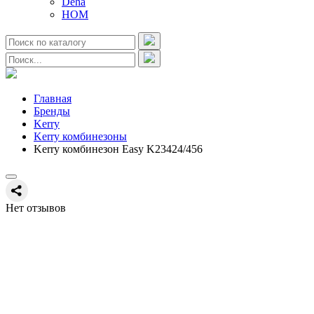
Deha
HOM
Главная
Бренды
Kerry
Kerry комбинезоны
Kerry комбинезон Easy K23424/456
Нет отзывов