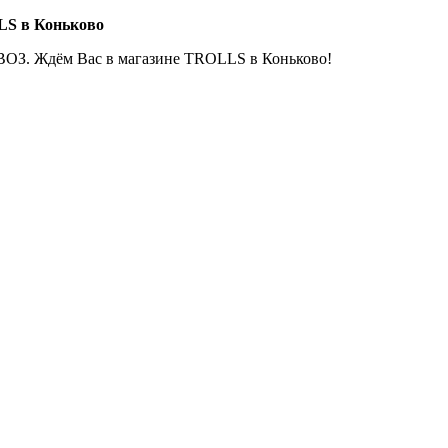
LS в Коньково
ОЗ. Ждём Вас в магазине TROLLS в Коньково!
Е