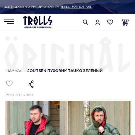
ВСЕ НОВОСТИ И АКЦИИ В НАШЕМ
TELEGRAM-КАНАЛЕ
ГЛАВНАЯ
JOUTSEN ПУХОВИК TAUKO ЗЕЛЕНЫЙ
Нет отзывов