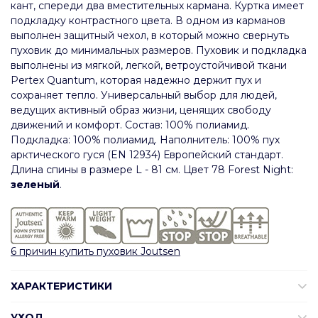
кант, спереди два вместительных кармана. Куртка имеет
подкладку контрастного цвета. В одном из карманов
выполнен защитный чехол, в который можно свернуть
пуховик до минимальных размеров. Пуховик и подкладка
выполнены из мягкой, легкой, ветроустойчивой ткани
Pertex Quantum, которая надежно держит пух и
сохраняет тепло. Универсальный выбор для людей,
ведущих активный образ жизни, ценящих свободу
движений и комфорт. Состав: 100% полиамид.
Подкладка: 100% полиамид. Наполнитель: 100% пух
арктического гуся (EN 12934) Европейский стандарт.
Длина спины в размере L - 81 см. Цвет 78 Forest Night:
зеленый
.
6 причин купить пуховик Joutsen
ХАРАКТЕРИСТИКИ
УХОД