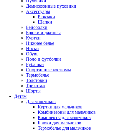
Пуховики
Демисезонные пуховики
Аксессуары
Рюкзаки
Шапки
Бейсболки
Брюки и джинсы
Куртки
Нижнее белье
Носки
Обувь
Поло и футболки
Рубашки
Спортивные костюмы
Термобелье
Толстовки
Трикотаж
Шорты
Детям
Для мальчиков
Куртки для мальчиков
Комбинезоны для мальчиков
Комплекты для мальчиков
Брюки для мальчиков
Термобелье для мальчиков