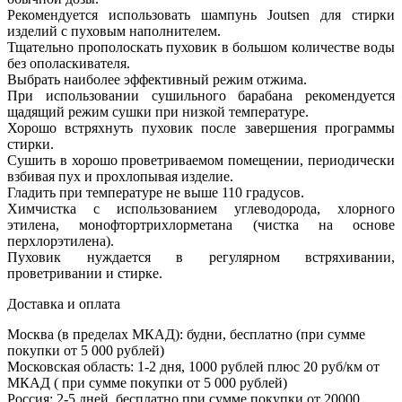
Рекомендуется использовать шампунь Joutsen для стирки
изделий с пуховым наполнителем.
Тщательно прополоскать пуховик в большом количестве воды
без ополаскивателя.
Выбрать наиболее эффективный режим отжима.
При использовании сушильного барабана рекомендуется
щадящий режим сушки при низкой температуре.
Хорошо встряхнуть пуховик после завершения программы
стирки.
Сушить в хорошо проветриваемом помещении, периодически
взбивая пух и прохлопывая изделие.
Гладить при температуре не выше 110 градусов.
Химчистка с использованием углеводорода, хлорного
этилена, монофтортрихлорметана (чистка на основе
перхлорэтилена).
Пуховик нуждается в регулярном встряхивании,
проветривании и стирке.
Доставка и оплата
Москва (в пределах МКАД): будни, бесплатно (при сумме
покупки от 5 000 рублей)
Московская область: 1-2 дня,
1000 рублей плюс
20 руб/км от
МКАД ( при сумме покупки от 5 000 рублей)
Россия: 2-5 дней, бесплатно при сумме покупки от 20000