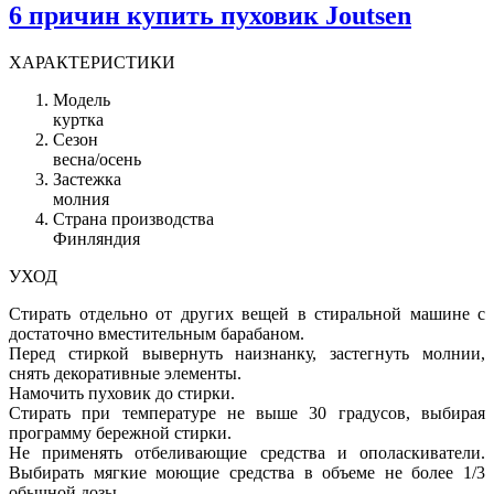
6 причин купить пуховик Joutsen
ХАРАКТЕРИСТИКИ
Модель
куртка
Сезон
весна/осень
Застежка
молния
Страна производства
Финляндия
УХОД
Стирать отдельно от других вещей в стиральной машине с
достаточно вместительным барабаном.
Перед стиркой вывернуть наизнанку, застегнуть молнии,
снять декоративные элементы.
Намочить пуховик до стирки.
Стирать при температуре не выше 30 градусов, выбирая
программу бережной стирки.
Не применять отбеливающие средства и ополаскиватели.
Выбирать мягкие моющие средства в объеме не более 1/3
обычной дозы.