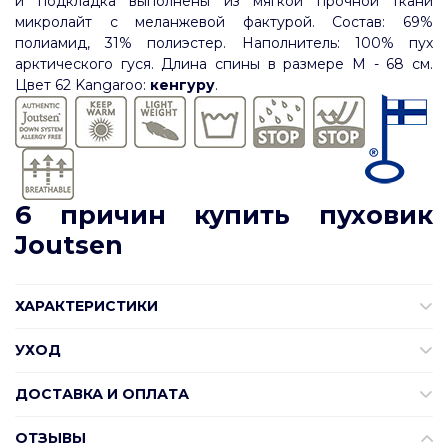
и подкладка выполнены из мягкой прочной ткани
микролайт с меланжевой фактурой. Состав: 69%
полиамид, 31% полиэстер. Наполнитель: 100% пух
арктического гуся. Длина спины в размере М - 68 см.
Цвет
62
Kangaroo
:
кенгуру
.
6 причин купить пуховик
Joutsen
ХАРАКТЕРИСТИКИ
УХОД
ДОСТАВКА И ОПЛАТА
ОТЗЫВЫ