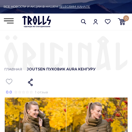
ВСЕ НОВОСТИ И АКЦИИ В НАШЕМ
TELEGRAM-КАНАЛЕ
0
ГЛАВНАЯ
JOUTSEN ПУХОВИК AURA КЕНГУРУ
0.0
1 отзыв