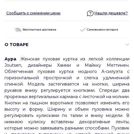
Сообщить о снижении цены
Нашли дешевле?
Бесплатная доставка
Самовывоз сегодня
О ТОВАРЕ
Аура
. Женская пуховая куртка из легкой коллекции
Joutsen, дизайнеры Хамми и Майкку Меттинен.
Облегченная пуховая куртка модного А-силуэта с
горизонтальной прострочкой и слегка удлиненной
спинкой. Модель застегивается на кнопки, ширина
рукавов внизу регулируется кнопками. Спереди два
прорезных вертикальных кармана с листочкой на молнии.
Кнопки на пышном воротнике позволяют изменять его
высоту и форму. Ширину и объем пуховика можно
регулировать кулисками по талии и внизу модели. В
нижнюю кулиску вставлены декоративные ленты,
которые можно завязывать разными способами. Пуховик