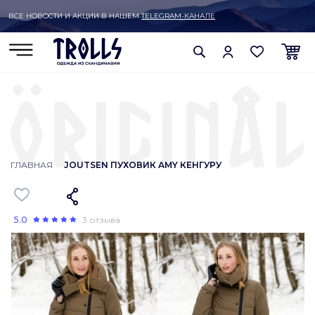
ВСЕ НОВОСТИ И АКЦИИ В НАШЕМ
TELEGRAM-КАНАЛЕ
ГЛАВНАЯ
JOUTSEN ПУХОВИК AMY КЕНГУРУ
5.0
3 отзыва