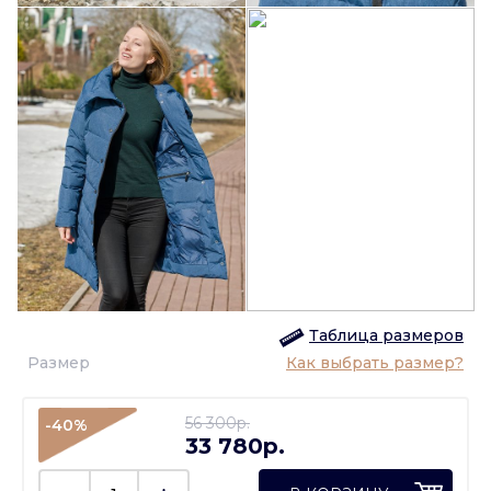
Таблица размеров
Размер
Как выбрать размер?
56 300p.
-40%
33 780p.