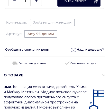
В КОРЗИНУ
Коллекция:
Joutsen для женщин
Артикул:
Amy 96 деним
Сообщить о снижении цены
Нашли дешевле?
Бесплатная доставка
Самовывоз сегодня
О ТОВАРЕ
Эми
. Коллекция сезона зима, дизайнеры Хамми
и Майкку Меттинен. Модное женское пуховое
полупальто слегка приталенного силуэта с
эффектной диагональной прострочкой на
полочках изделия. Пуховик выполнен из