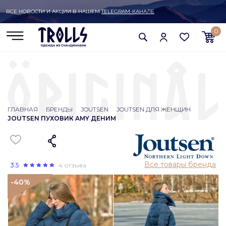
ВСЕ НОВОСТИ И АКЦИИ В НАШЕМ
TELEGRAM-КАНАЛЕ
0
ГЛАВНАЯ
БРЕНДЫ
JOUTSEN
JOUTSEN ДЛЯ ЖЕНЩИН
JOUTSEN ПУХОВИК AMY ДЕНИМ
Все товары бренда
3.5
4 отзыва
-40
%