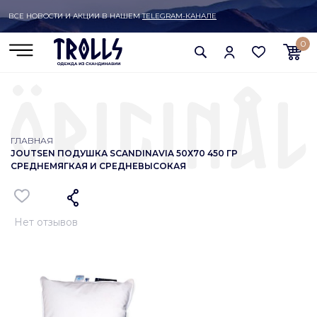
ВСЕ НОВОСТИ И АКЦИИ В НАШЕМ
TELEGRAM-КАНАЛЕ
0
ГЛАВНАЯ
JOUTSEN ПОДУШКА SCANDINAVIA 50Х70 450 ГР
СРЕДНЕМЯГКАЯ И СРЕДНЕВЫСОКАЯ
Нет отзывов