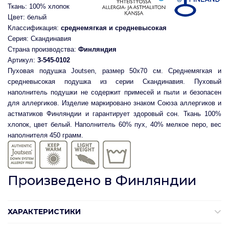
Ткань: 100% хлопок
Цвет: белый
Классификация:
среднемягкая и средневысокая
Серия: Скандинавия
Страна производства:
Финляндия
Артикул:
3-545-0102
Пуховая подушка Joutsen,
размер 50х70 см. Среднем
ягкая и
средневысокая подушка из серии Скандинавия.
Пуховый
наполнитель подушки не содержит
примесей и пыли и безопасен
для аллергиков. Изделие маркировано знаком Союза аллергиков и
астматиков Финляндии и гарантирует здоровый сон
.
Т
кань 100%
хлопок, цвет белый.
Наполнитель 60% пух, 40% мелкое перо, вес
наполнителя 450 грамм.
Произведено в Финляндии
ХАРАКТЕРИСТИКИ