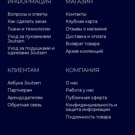
ИНФОРМАЦИЯ
МАГАЗИН
Вопросы и ответы
Контакты
Как сделать заказ
Клубная карта
Ткани и технологии
Отзывы о магазине
Уход за пуховиками
Доставка и оплата
Joutsen
Возврат товара
Уход за подушками и
Архив коллекций
одеялами Joutsen
КЛИЕНТАМ
КОМПАНИЯ
Азбука Joutsen
О нас
Партнерам
Работа у нас
Арендодателям
Публичная оферта
Обратная связь
Конфиденциальность и
защита информации
Подлинность товара