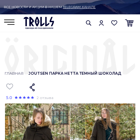
ВСЕ НОВОСТИ И АКЦИИ В НАШЕМ
TELEGRAM-КАНАЛЕ
ГЛАВНАЯ
JOUTSEN ПАРКА HETTA ТЕМНЫЙ ШОКОЛАД
5.0
2 отзыва