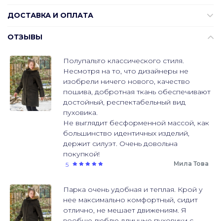
ДОСТАВКА И ОПЛАТА
ОТЗЫВЫ
Полупальто классического стиля.
Несмотря на то, что дизайнеры не
изобрели ничего нового, качество
пошива, добротная ткань обеспечивают
достойный, респектабельный вид
пуховика.
Не выглядит бесформенной массой, как
большинство идентичных изделий,
держит силуэт. Очень довольна
покупкой!
Мила Това
5
Парка очень удобная и теплая. Крой у
нее максимально комфортный, сидит
отлично, не мешает движениям. Я
вообще люблю длинные пуховики с