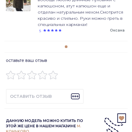
капюшоном, атут капюшон еще и
отделан натуральным мехом.Смотрится
красиво и стильно. Руки можно греть в
специальных карманах!
Оксана
5
оставьте ваш отзыв
ОСТАВИТЬ ОТЗЫВ
ДАННУЮ МОДЕЛЬ МОЖНО КУПИТЬ ПО
ЭТОЙ ЖЕ ЦЕНЕ В НАШЕМ МАГАЗИНЕ
М.
КОНЬКОВО