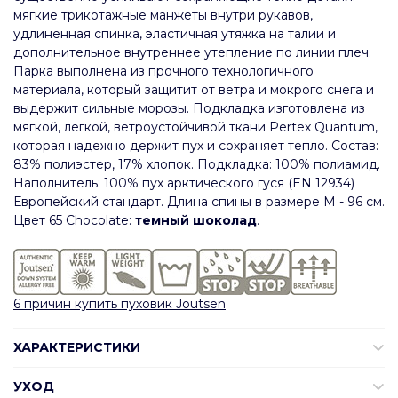
мягкие трикотажные манжеты внутри рукавов,
удлиненная спинка, эластичная утяжка на талии и
дополнительное внутреннее утепление по линии плеч.
Парка выполнена из прочного технологичного
материала, который защитит от ветра и мокрого снега и
выдержит сильные морозы. Подкладка изготовлена из
мягкой, легкой, ветроустойчивой ткани Pertex Quantum,
которая надежно держит пух и сохраняет тепло. Состав:
83% полиэстер, 17% хлопок. Подкладка: 100% полиамид.
Наполнитель: 100% пух арктического гуся (EN 12934)
Европейский стандарт. Длина спины в размере М - 96 см.
Цвет 65 Chocolate:
темный шоколад
.
6 причин купить пуховик Joutsen
ХАРАКТЕРИСТИКИ
УХОД