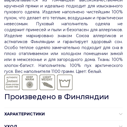
вырабатывается из тончайшей высококачественной
крученой пряжи и идеально подходит для изысканного
пухового одеяла. Изделие наполнено чистейшим 100%
пухом, что делает его теплым, воздушным и практически
невесомым. Пуховый наполнитель одеяла не
содержит примесей и пыли и безопасен для аллергиков.
Изделие маркировано знаком Союза аллергиков и
астматиков Финляндии и гарантирует здоровый сон.
Особо теплое одеяло замечательно подходит для сна в
плохо отапливаемом или холодном помещении зимой
или в межсезонье и для загородного дома.
Т
кань: 100%
хлопок-батист. Наполнитель: 100% пух арктического
гуся. Вес наполнителя 1100 грамм. Цвет: белый.
Произведено в Финляндии
ХАРАКТЕРИСТИКИ
УХОД