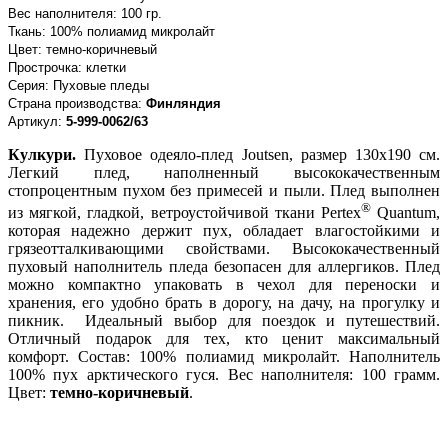
Вес наполнителя: 100 гр.
Ткань: 100% полиамид микролайт
Цвет: темно-коричневый
Прострочка: клетки
Серия: Пуховые пледы
Страна производства:
Финляндия
Артикул:
5-999-0062/63
Кулкури.
Пуховое одеяло-плед Joutsen, размер 130х190 см.
Легкий плед, наполненный высококачественным
стопроцентным пухом без примесей и пыли. Плед выполнен
®
из мягкой, гладкой, ветроустойчивой ткани Pertex
Quantum,
которая надежно держит пух, обладает влагостойкими и
грязеотталкивающими свойствами. Высококачественный
пуховый наполнитель пледа безопасен для аллергиков. Плед
можно компактно упаковать в чехол для переноски и
хранения, его удобно брать в дорогу, на дачу, на прогулку и
пикник. Идеальный выбор для поездок и путешествий.
Отличный подарок для тех, кто ценит максимальный
комфорт. Состав: 100% полиамид микролайт. Наполнитель
100% пух арктического гуся. Вес наполнителя: 100 грамм.
Цвет:
темно-коричневый
.