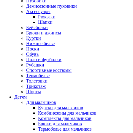
Пуховики
Демисезонные пуховики
Аксессуары
Рюкзаки
Шапки
Бейсболки
Брюки и джинсы
Куртки
Нижнее белье
Носки
Обувь
Поло и футболки
Рубашки
Спортивные костюмы
Термобелье
Толстовки
Трикотаж
Шорты
Детям
Для мальчиков
Куртки для мальчиков
Комбинезоны для мальчиков
Комплекты для мальчиков
Брюки для мальчиков
Термобелье для мальчиков