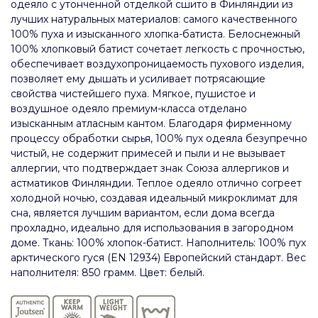
одеяло с утонченной отделкой сшито в Финляндии из
лучших натуральных материалов: самого качественного
100% пуха и изысканного хлопка-батиста. Белоснежный
100% хлопковый батист сочетает легкость с прочностью,
обеспечивает воздухопроницаемость пухового изделия,
позволяет ему дышать и усиливает потрясающие
свойства чистейшего пуха. Мягкое, пушистое и
воздушное одеяло премиум-класса отделано
изысканным атласным кантом. Благодаря фирменному
процессу обработки сырья, 100% пух одеяла безупречно
чистый, не содержит примесей и пыли и не вызывает
аллергии, что подтверждает знак Союза аллергиков и
астматиков Финляндии. Теплое одеяло отлично согреет
холодной ночью, создавая идеальный микроклимат для
сна, является лучшим вариантом, если дома всегда
прохладно, идеально для использования в загородном
доме. Ткань: 100% хлопок-батист. Наполнитель: 100% пух
арктического гуся (EN 12934) Европейский стандарт. Вес
наполнителя: 850 грамм. Цвет: белый.