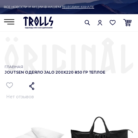
ВСЕ НОВОСТИ И АКЦИИ В НАШЕМ
TELEGRAM-КАНАЛЕ
ГЛАВНАЯ
JOUTSEN ОДЕЯЛО JALO 200Х220 850 ГР ТЕПЛОЕ
Нет отзывов