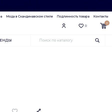
ра
Мода в Скандинавском стиле
Подлинность товара
Контакты
0
0
РЕНДЫ