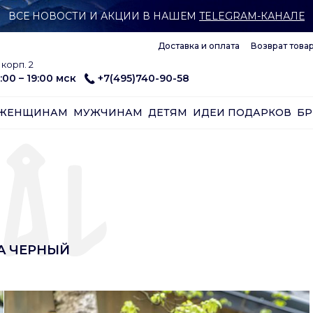
ВСЕ НОВОСТИ И АКЦИИ В НАШЕМ
TELEGRAM-КАНАЛЕ
Доставка и оплата
Возврат това
корп. 2
:00 – 19:00 мск
+7(495)740-90-58
ЖЕНЩИНАМ
МУЖЧИНАМ
ДЕТЯМ
ИДЕИ ПОДАРКОВ
Б
A ЧЕРНЫЙ