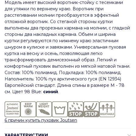
Модель имеет высокий воротник-стойку с тесемками
для утяжки по верхнему краю. Воротник при
расстегивании молнии преобразуется в эффектный
отложной воротник. Со стеганой стороны куртки
выполнены два прорезных кармана на молнии, с гладкой
стороны два накладных кармана. Объем и ширина
куртки регулируются по нижнему краю эластичным
шнуром в кулиске и завязками. Универсальная пуховая
куртка на весну и осень, позволяющая легко
трансформировать демисезонный образ. Легкий и
комфортный пуховик выполнен из мягкой матовой ткани.
Состав: 100% полиамид. Подкладка: 100% полиамид.
Наполнитель: 100% пух арктического гуся (EN 12934)
Европейский стандарт. Длина спины в размере М - 78
см. Цвет 98 Blue:
синий
.
6 причин купить пуховик Joutsen
ХАРАКТЕРИСТИКИ