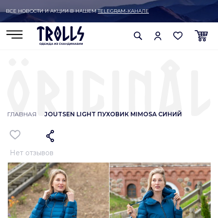
ВСЕ НОВОСТИ И АКЦИИ В НАШЕМ
TELEGRAM-КАНАЛЕ
ГЛАВНАЯ
JOUTSEN LIGHT ПУХОВИК MIMOSA СИНИЙ
Нет отзывов