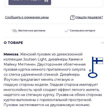
Сообщить о снижении цены
Нашли дешевле?
Бесплатная доставка
Самовывоз сегодня
О ТОВАРЕ
Мимоза
. Женский пуховик из демисезонной
коллекции Joutsen Light, дизайнеры Хамми и
Майкку Меттинен. Двусторонняя облегченная
пуховая куртка немного приталенного силуэта
со слегка удлиненной спинкой. Дизайнеры
Йоутсен предлагают менять стеганую и
гладкую стороны модели. Гладкая сторона имитирует
многослойность: крой создает эффект легкого жилета,
надетого на стеганую куртку. Рукава на обеих сторонах
куртки выполнены с горизонтальной прострочкой.
Пуховик застегивается на двухзамковую молнию.