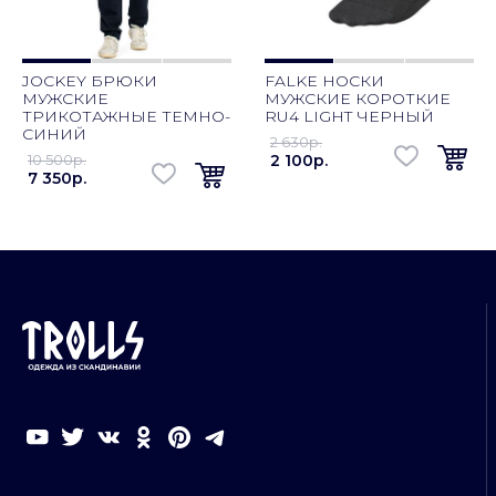
JOCKEY БРЮКИ
FALKE НОСКИ
МУЖСКИЕ
МУЖСКИЕ КОРОТКИЕ
ТРИКОТАЖНЫЕ ТЕМНО-
RU4 LIGHT ЧЕРНЫЙ
СИНИЙ
2 630p.
10 500p.
2 100p.
7 350p.