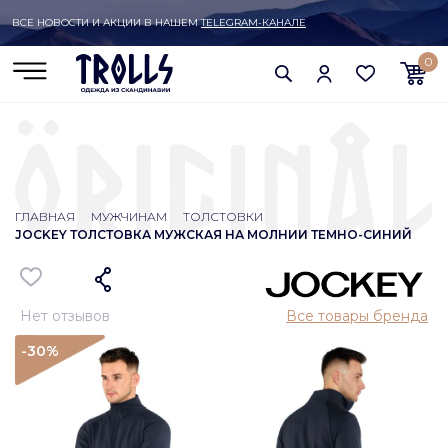
ВСЕ НОВОСТИ И АКЦИИ В НАШЕМ
TELEGRAM-КАНАЛЕ
0
ГЛАВНАЯ
МУЖЧИНАМ
ТОЛСТОВКИ
JOCKEY ТОЛСТОВКА МУЖСКАЯ НА МОЛНИИ ТЕМНО-СИНИЙ
Нет отзывов
Все товары бренда
-30
%