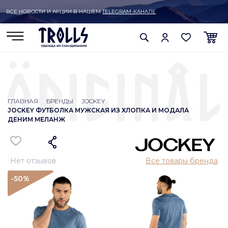
ВСЕ НОВОСТИ И АКЦИИ В НАШЕМ
TELEGRAM-КАНАЛЕ
ГЛАВНАЯ
БРЕНДЫ
JOCKEY
JOCKEY ФУТБОЛКА МУЖСКАЯ ИЗ ХЛОПКА И МОДАЛА
ДЕНИМ МЕЛАНЖ
Нет отзывов
Все товары бренда
-50
%