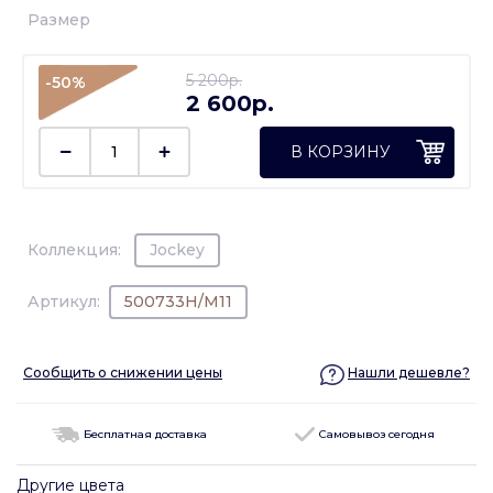
Размер
5 200p.
-50%
2 600p.
В КОРЗИНУ
Коллекция:
Jockey
Артикул:
500733H/M11
Сообщить о снижении цены
Нашли дешевле?
Бесплатная доставка
Самовывоз сегодня
Другие цвета