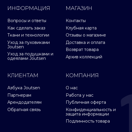
ИНФОРМАЦИЯ
МАГАЗИН
Вопросы и ответы
Контакты
Как сделать заказ
Клубная карта
Ткани и технологии
Отзывы о магазине
Уход за пуховиками
Доставка и оплата
Joutsen
Возврат товара
Уход за подушками и
Архив коллекций
одеялами Joutsen
КЛИЕНТАМ
КОМПАНИЯ
Азбука Joutsen
О нас
Партнерам
Работа у нас
Арендодателям
Публичная оферта
Обратная связь
Конфиденциальность и
защита информации
Подлинность товара