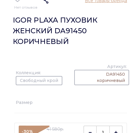
Все товары бренда
Нет отзывов
IGOR PLAXA ПУХОВИК
ЖЕНСКИЙ DA91450
КОРИЧНЕВЫЙ
Артикул:
Коллекция:
DA91450
Свободный крой
коричневый
Размер
41 580p.
-30%