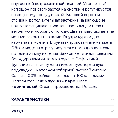
внутренней ветрозащитной планкой. Утепленный
капюшон пристегивается на кнопки и регулируется
по лицевому срезу утяжкой. Высокий воротник-
стойка и дополнительная застежка на капюшоне
надежно защищают нижнюю часть лица и шею в
ветреную и морозную погоду. Два теплых кармана на
молнии закрыты планками. Внутри куртки два
кармана на молнии. В рукавах трикотажные манжеты.
Объем модели отрегулируется с помощью кулисок
по талии и низу изделия. Завершает дизайн съемный
брендированный патч на рукаве. Эффектный
функциональный пуховик имеет пуходержащую
подкладку и наполнен отборной пуховой смесью.
Состав: 100% нейлон. Подкладка: 100% полиамид.
Наполнитель:
90% пух, 10% перо
. Цвет:
коричневый
. Страна производства: Россия.
ХАРАКТЕРИСТИКИ
УХОД