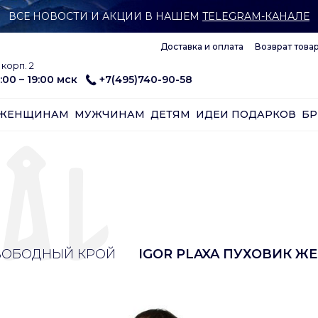
ВСЕ НОВОСТИ И АКЦИИ В НАШЕМ
TELEGRAM-КАНАЛЕ
Доставка и оплата
Возврат това
корп. 2
:00 – 19:00 мск
+7(495)740-90-58
ЖЕНЩИНАМ
МУЖЧИНАМ
ДЕТЯМ
ИДЕИ ПОДАРКОВ
Б
ВОБОДНЫЙ КРОЙ
IGOR PLAXA ПУХОВИК Ж