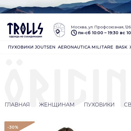
Москва, ул. Профсоюзная, 126 
пн-сб 10:00 – 19:30
вс 10
ПУХОВИКИ JOUTSEN
AERONAUTICA MILITARE
BASK
ГЛАВНАЯ
ЖЕНЩИНАМ
ПУХОВИКИ
С
-30
%