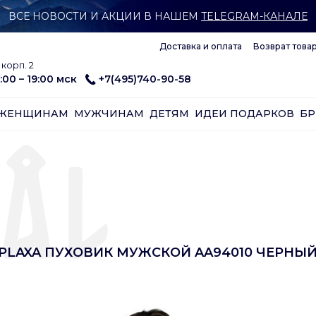
ВСЕ НОВОСТИ И АКЦИИ В НАШЕМ
TELEGRAM-КАНАЛЕ
Доставка и оплата
Возврат това
корп. 2
:00 – 19:00 мск
+7(495)740-90-58
ЖЕНЩИНАМ
МУЖЧИНАМ
ДЕТЯМ
ИДЕИ ПОДАРКОВ
Б
 PLAXA ПУХОВИК МУЖСКОЙ AA94010 ЧЕРНЫ