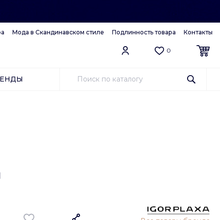
ра
Мода в Скандинавском стиле
Подлинность товара
Контакты
0
РЕНДЫ
Й