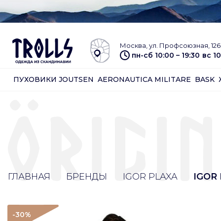
Москва, ул. Профсоюзная, 126 
пн-сб 10:00 – 19:30
вс 10
ПУХОВИКИ JOUTSEN
AERONAUTICA MILITARE
BASK
ГЛАВНАЯ
БРЕНДЫ
IGOR PLAXA
IGOR
-30
%