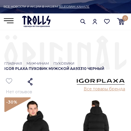
ВСЕ НОВОСТИ И АКЦИИ В НАШЕМ
TELEGRAM-КАНАЛЕ
0
ГЛАВНАЯ
МУЖЧИНАМ
ПУХОВИКИ
IGOR PLAXA ПУХОВИК МУЖСКОЙ AA93310 ЧЕРНЫЙ
Все товары бренда
Нет отзывов
-30
%