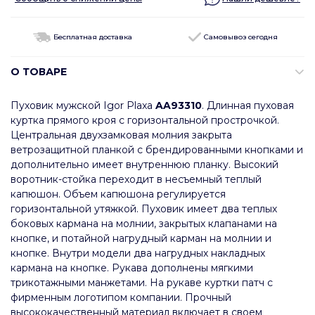
Бесплатная доставка
Самовывоз сегодня
О ТОВАРЕ
Пуховик мужской Igor Plaxa
AA93310
. Длинная пуховая
куртка прямого кроя с горизонтальной прострочкой.
Центральная двухзамковая молния закрыта
ветрозащитной планкой с брендированными кнопками и
дополнительно имеет внутреннюю планку. Высокий
воротник-стойка переходит в несъемный теплый
капюшон. Объем капюшона регулируется
горизонтальной утяжкой. Пуховик имеет два теплых
боковых кармана на молнии, закрытых клапанами на
кнопке, и потайной нагрудный карман на молнии и
кнопке. Внутри модели два нагрудных накладных
кармана на кнопке. Рукава дополнены мягкими
трикотажными манжетами. На рукаве куртки патч с
фирменным логотипом компании. Прочный
высококачественный материал включает в своем