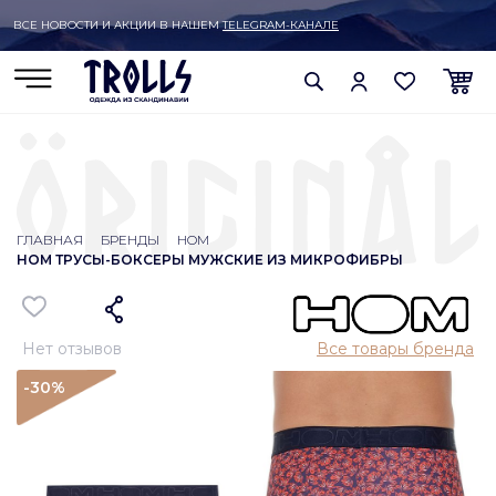
ВСЕ НОВОСТИ И АКЦИИ В НАШЕМ
TELEGRAM-КАНАЛЕ
ГЛАВНАЯ
БРЕНДЫ
HOM
HOM ТРУСЫ-БОКСЕРЫ МУЖСКИЕ ИЗ МИКРОФИБРЫ
Нет отзывов
Все товары бренда
-30
%