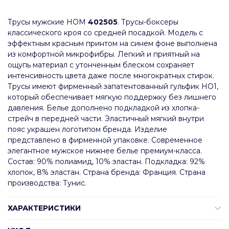
Трусы мужские HOM
402505
. Трусы-боксеры
классического кроя со средней посадкой. Модель с
эффектным красным принтом на синем фоне выполнена
из комфортной микрофибры. Легкий и приятный на
ощупь материал с утонченным блеском сохраняет
интенсивность цвета даже после многократных стирок.
Трусы имеют фирменный запатентованный гульфик HO1,
который обеспечивает мягкую поддержку без лишнего
давления. Белье дополнено подкладкой из хлопка-
стрейч в передней части. Эластичный мягкий внутри
пояс украшен логотипом бренда. Изделие
представлено в фирменной упаковке. Современное
элегантное мужское нижнее белье премиум-класса.
Состав: 90% полиамид, 10% эластан. Подкладка: 92%
хлопок, 8% эластан. Страна бренда: Франция. Страна
производства: Тунис.
ХАРАКТЕРИСТИКИ