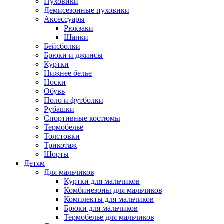
Пуховики
Демисезонные пуховики
Аксессуары
Рюкзаки
Шапки
Бейсболки
Брюки и джинсы
Куртки
Нижнее белье
Носки
Обувь
Поло и футболки
Рубашки
Спортивные костюмы
Термобелье
Толстовки
Трикотаж
Шорты
Детям
Для мальчиков
Куртки для мальчиков
Комбинезоны для мальчиков
Комплекты для мальчиков
Брюки для мальчиков
Термобелье для мальчиков