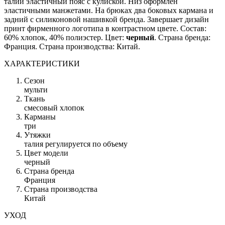
талии эластичный пояс с кулиской. Низ оформлен
эластичными манжетами. На брюках два боковых кармана и
задний с силиконовой нашивкой бренда. Завершает дизайн
принт фирменного логотипа в контрастном цвете. Состав:
60% хлопок, 40% полиэстер. Цвет:
черный
. Страна бренда:
Франция. Страна производства: Китай.
ХАРАКТЕРИСТИКИ
Сезон
мульти
Ткань
смесовый хлопок
Карманы
три
Утяжки
талия регулируется по объему
Цвет модели
черный
Страна бренда
Франция
Страна производства
Китай
УХОД