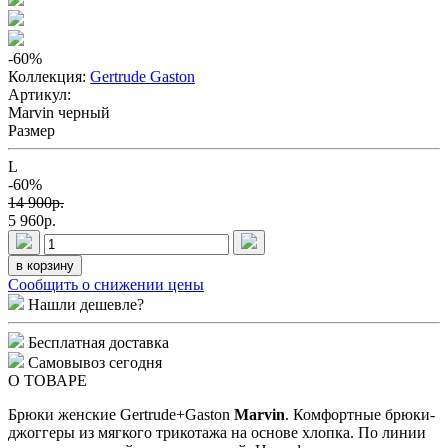
-60
%
Коллекция:
Gertrude Gaston
Артикул:
Marvin черный
Размер
L
-60%
14 900p.
5 960p.
в корзину
Сообщить о снижении цены
Нашли дешевле?
Бесплатная доставка
Самовывоз сегодня
О ТОВАРЕ
Брюки женские Gertrude+Gaston
Marvin
. Комфортные брюки-
джоггеры из мягкого трикотажа на основе хлопка. По линии