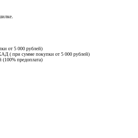
шилке.
ки от 5 000 рублей)
КАД ( при сумме покупки от 5 000 рублей)
й (100% предоплата)