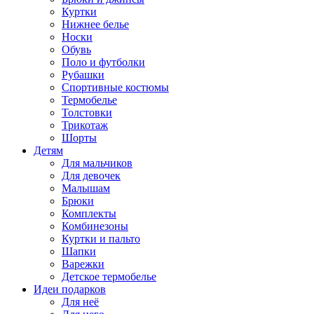
Куртки
Нижнее белье
Носки
Обувь
Поло и футболки
Рубашки
Спортивные костюмы
Термобелье
Толстовки
Трикотаж
Шорты
Детям
Для мальчиков
Для девочек
Малышам
Брюки
Комплекты
Комбинезоны
Куртки и пальто
Шапки
Варежки
Детское термобелье
Идеи подарков
Для неё