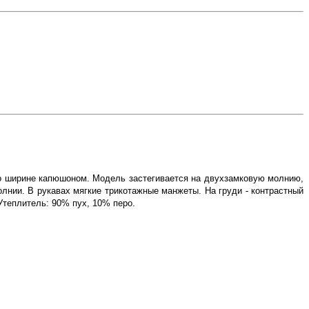
по ширине капюшоном. Модель застегивается на двухзамковую молнию,
олнии. В рукавах мягкие трикотажные манжеты. На груди - контрастный
Утеплитель: 90% пух, 10% перо.