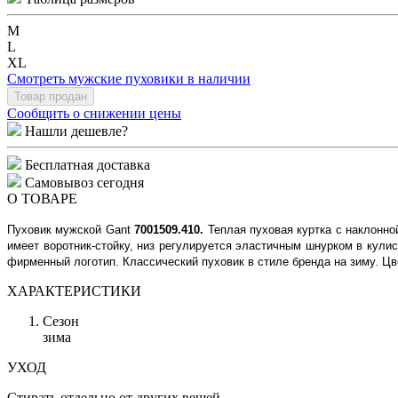
M
L
XL
Смотреть мужские пуховики в наличии
Товар продан
Сообщить о снижении цены
Нашли дешевле?
Бесплатная доставка
Самовывоз сегодня
О ТОВАРЕ
Пуховик мужской Gant
7001509.410.
Теплая пуховая куртка с наклонн
имеет воротник-стойку, низ регулируется эластичным шнурком в кулис
фирменный логотип. Классический пуховик в стиле бренда на зиму. Цв
ХАРАКТЕРИСТИКИ
Сезон
зима
УХОД
Стирать отдельно от других вещей.