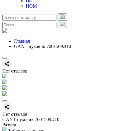
Deha
HOM
Главная
GANT пуховик 7001509.410
Нет отзывов
Нет отзывов
GANT пуховик 7001509.410
Размер
Таблица размеров