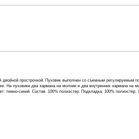
ой двойной прострочкой. Пуховик выполнен со съемным регулируемым 
ке. На пуховике два кармана на молнии и два внутренних кармана на м
ет: темно-синий. Состав: 100% полиэстер. Подкладка: 100% полиэстер. 