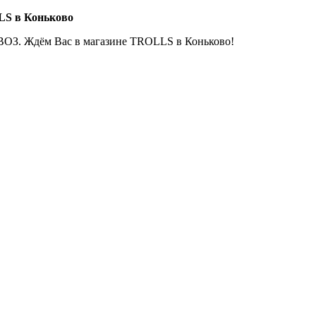
LS в Коньково
ОЗ. Ждём Вас в магазине TROLLS в Коньково!
Е