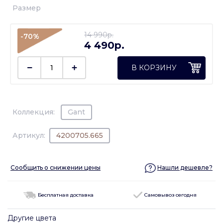
Размер
14 990p.
-70%
4 490p.
В КОРЗИНУ
Коллекция:
Gant
Артикул:
4200705.665
Сообщить о снижении цены
Нашли дешевле?
Бесплатная доставка
Самовывоз сегодня
Другие цвета