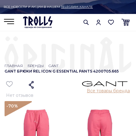
ВСЕ НОВОСТИ И АКЦИИ В НАШЕМ
TELEGRAM-КАНАЛЕ
ГЛАВНАЯ
БРЕНДЫ
GANT
GANT БРЮКИ REL ICON G ESSENTIAL PANTS 4200705.665
Все товары бренда
Нет отзывов
-70
%