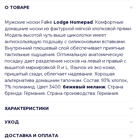
О ТОВАРЕ
Мужские носки Falke
Lodge Homepad
. Комфортные
домашние носки из фактурной мягкой хлопковой пряжи.
Модель высотой чуть выше щиколотки имеет
антискользящую подошву с силиконовыми вставками.
Внутренний плюшевый слой обеспечивает приятные
тактильные ощущения. Оптимальную анатомическую
посадку дает разделение носков на левый и правый с
вышитой маркировкой R и L. Язычок из эко-кожи,
пришитый сзади, облегчает надевание. Хорошая
альтернатива домашним тапочкам. Состав: 93% хлопок,
7% полиамид. Цвет 3400:
бежевый меланж
. Страна
бренда: Германия. Страна производства: Германия.
ХАРАКТЕРИСТИКИ
УХОД
ДОСТАВКА И ОПЛАТА