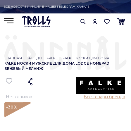
ВСЕ НОВОСТИ И АКЦИИ В НАШЕМ
TELEGRAM-КАНАЛЕ
ГЛАВНАЯ
БРЕНДЫ
FALKE
FALKE НОСКИ ДЛЯ ДОМА
FALKE НОСКИ МУЖСКИЕ ДЛЯ ДОМА LODGE HOMEPAD
БЕЖЕВЫЙ МЕЛАНЖ
Нет отзывов
Все товары бренда
-30
%