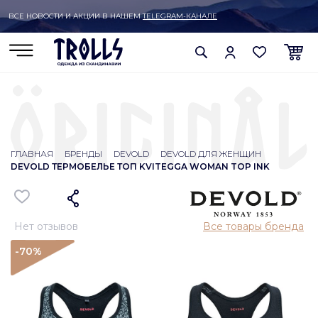
ВСЕ НОВОСТИ И АКЦИИ В НАШЕМ
TELEGRAM-КАНАЛЕ
ГЛАВНАЯ
БРЕНДЫ
DEVOLD
DEVOLD ДЛЯ ЖЕНЩИН
DEVOLD ТЕРМОБЕЛЬЕ ТОП KVITEGGA WOMAN TOP INK
Нет отзывов
Все товары бренда
-70
%