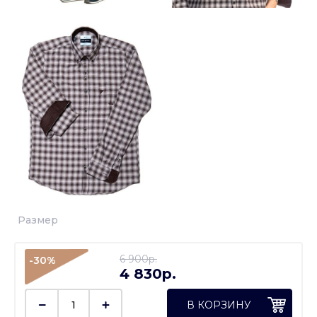
Размер
6 900p.
-30%
4 830p.
В КОРЗИНУ