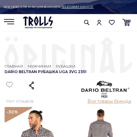
ВСЕ НОВОСТИ И АКЦИИ В НАШЕМ
TELEGRAM-КАНАЛЕ
ГЛАВНАЯ
МУЖЧИНАМ
РУБАШКИ
DARIO BELTRAN РУБАШКА UGA 3VG 2351
Нет отзывов
Все товары бренда
-30
%