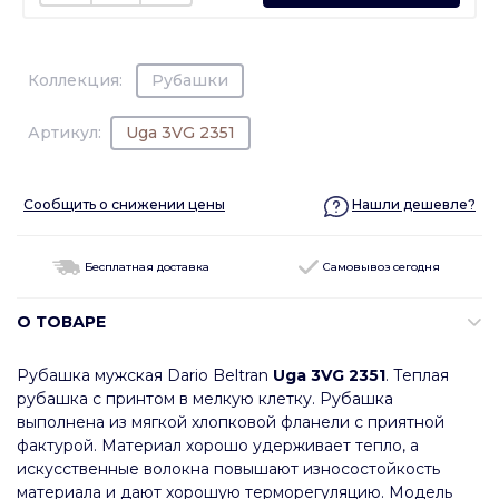
Коллекция:
Рубашки
Артикул:
Uga 3VG 2351
Сообщить о снижении цены
Нашли дешевле?
Бесплатная доставка
Самовывоз сегодня
О ТОВАРЕ
Рубашка мужская Dario Beltran
Uga 3VG 2351
. Теплая
рубашка с принтом в мелкую клетку. Рубашка
выполнена из мягкой хлопковой фланели с приятной
фактурой. Материал хорошо удерживает тепло, а
искусственные волокна повышают износостойкость
материала и дают хорошую терморегуляцию. Модель