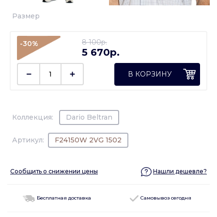
Размер
8 100p.
-30%
5 670p.
В КОРЗИНУ
Коллекция:
Dario Beltran
Артикул:
F24150W 2VG 1502
Сообщить о снижении цены
Нашли дешевле?
Бесплатная доставка
Самовывоз сегодня