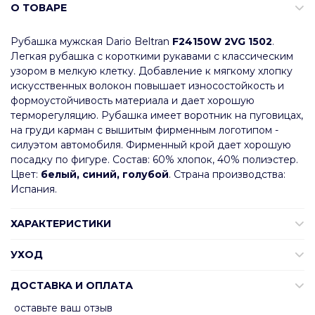
О ТОВАРЕ
Рубашка мужская Dario Beltran
F24150W 2VG 1502
.
Легкая рубашка с короткими рукавами с классическим
узором в мелкую клетку. Добавление к мягкому хлопку
искусственных волокон повышает износостойкость и
формоустойчивость материала и дает хорошую
терморегуляцию. Рубашка имеет воротник на пуговицах,
на груди карман с вышитым фирменным логотипом -
силуэтом автомобиля. Фирменный крой дает хорошую
посадку по фигуре. Состав: 60% хлопок, 40% полиэстер.
Цвет:
белый, синий, голубой
. Страна производства:
Испания.
ХАРАКТЕРИСТИКИ
УХОД
ДОСТАВКА И ОПЛАТА
оставьте ваш отзыв