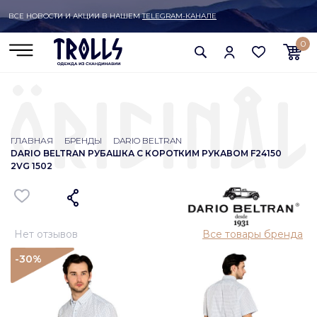
ВСЕ НОВОСТИ И АКЦИИ В НАШЕМ
TELEGRAM-КАНАЛЕ
0
ГЛАВНАЯ
БРЕНДЫ
DARIO BELTRAN
DARIO BELTRAN РУБАШКА С КОРОТКИМ РУКАВОМ F24150
2VG 1502
Нет отзывов
Все товары бренда
-30
%