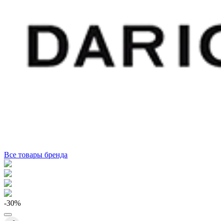
Все товары бренда
-30
%