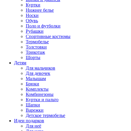
Куртки
Нижнее белье
Носки
Обувь
Поло и футболки
Рубашки
Спортивные костюмы
Термобелье
Толстовки
Трикотаж
Шорты
Детям
Для мальчиков
Для девочек
Малышам
Брюки
Комплекты
Комбинезоны
Куртки и пальто
Шапки
Варежки
Детское термобелье
Идеи подарков
Для неё