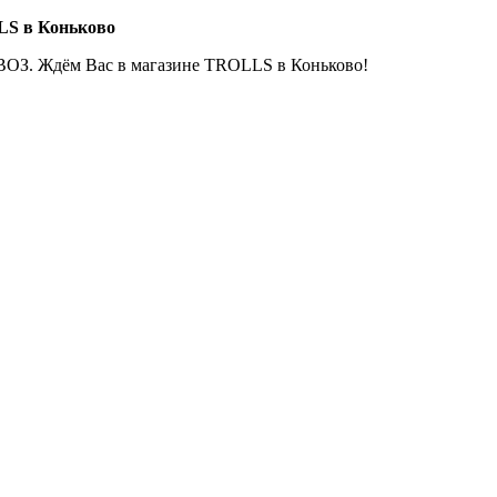
LS в Коньково
ОЗ. Ждём Вас в магазине TROLLS в Коньково!
Е