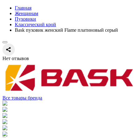
Главная
Женщинам
Пуховики
Классический крой
Bask пуховик женский Flame платиновый серый
Нет отзывов
Все товары бренда