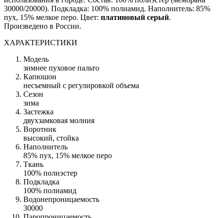
30000/20000). Подкладка: 100% полиамид. Наполнитель: 85%
пух, 15% мелкое перо. Цвет:
платиновый серый
.
Произведено в России.
ХАРАКТЕРИСТИКИ
Модель
зимнее пуховое пальто
Капюшон
несъемный с регулировкой объема
Сезон
зима
Застежка
двухзамковая молния
Воротник
высокий, стойка
Наполнитель
85% пух, 15% мелкое перо
Ткань
100% полиэстер
Подкладка
100% полиамид
Водонепроницаемость
30000
Паропроницаемость