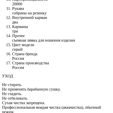
20000
Рукава
собраны на резинку
Внутренний карман
два
Карманы
три
Прочее
съемная лямка для ношения изделия
Цвет модели
серый
Страна бренда
Россия
Страна производства
Россия
УХОД
Не стирать.
Не применять барабанную сушку.
Не гладить.
Не отбеливать.
Сухая чистка запрещена.
Профессиональная мокрая чистка (аквачистка), обычный
режим.