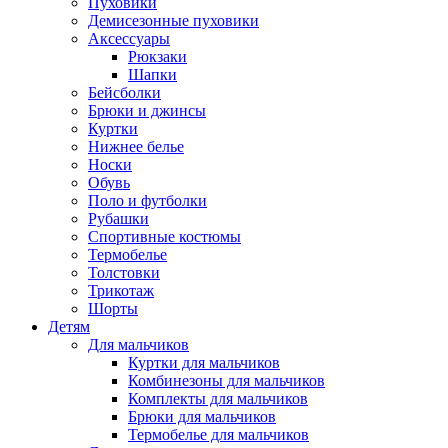
Пуховики
Демисезонные пуховики
Аксессуары
Рюкзаки
Шапки
Бейсболки
Брюки и джинсы
Куртки
Нижнее белье
Носки
Обувь
Поло и футболки
Рубашки
Спортивные костюмы
Термобелье
Толстовки
Трикотаж
Шорты
Детям
Для мальчиков
Куртки для мальчиков
Комбинезоны для мальчиков
Комплекты для мальчиков
Брюки для мальчиков
Термобелье для мальчиков