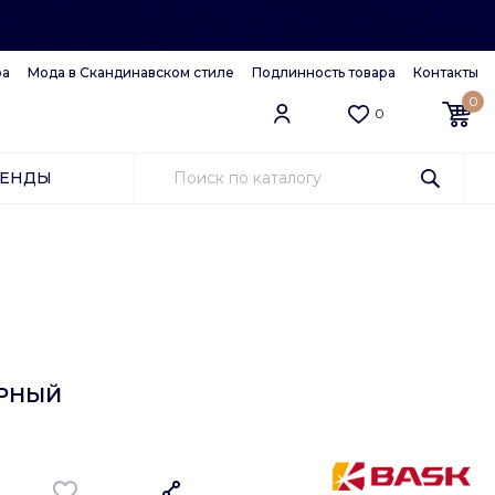
ра
Мода в Скандинавском стиле
Подлинность товара
Контакты
0
0
РЕНДЫ
ЕРНЫЙ