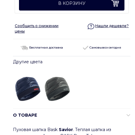
В КОРЗИНУ
Сообщить о снижении
Нашли дешевле?
цены
Бесплатная доставка
Самовывоз сегодня
Другие цвета
О ТОВАРЕ
Пуховая шапка Bask
Savior
. Теплая шапка из