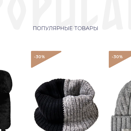
ПОПУЛЯРНЫЕ ТОВАРЫ
-30
%
-30
%