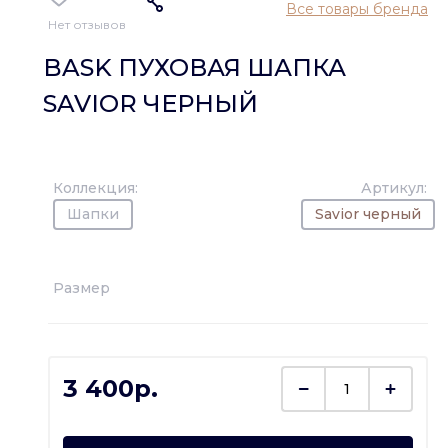
Все товары бренда
Нет отзывов
BASK ПУХОВАЯ ШАПКА
SAVIOR ЧЕРНЫЙ
Коллекция:
Артикул:
Шапки
Savior черный
Размер
3 400p.