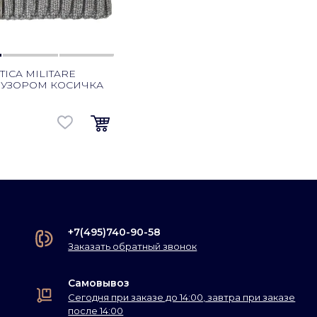
ICA MILITARE
 УЗОРОМ КОСИЧКА
+7(495)740-90-58
Заказать обратный звонок
Самовывоз
Сегодня при заказе до 14:00, завтра при заказе
после 14:00