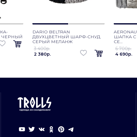
КА-
DARIO BELTRAN
AERONAUT
T ЧЕРНЫЙ
ДВУХЦВЕТНЫЙ ШАРФ-СНУД
ШАПКА С
СЕРЫЙ МЕЛАНЖ
СЕ...
3 400p.
6 700p.
2 380p.
4 690p.