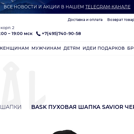
ВСЕ НОВОСТИ И АКЦИИ В НАШЕМ
TELEGRAM-КАНАЛЕ
Доставка и оплата
Возврат това
корп. 2
:00 – 19:00 мск
+7(495)740-90-58
ЖЕНЩИНАМ
МУЖЧИНАМ
ДЕТЯМ
ИДЕИ ПОДАРКОВ
Б
ШАПКИ
BASK ПУХОВАЯ ШАПКА SAVIOR Ч