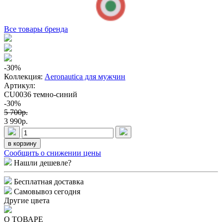
Все товары бренда
-30
%
Коллекция:
Aeronautica для мужчин
Артикул:
CU0036 темно-синий
-30%
5 700p.
3 990p.
в корзину
Сообщить о снижении цены
Нашли дешевле?
Бесплатная доставка
Самовывоз сегодня
Другие цвета
О ТОВАРЕ