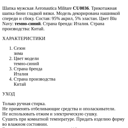
Шапка мужская Aeronautica Militare
CU0036
. Трикотажная
шапка бини гладкой вязки. Модель декорирована нашивкой
спереди и сбоку. Состав: 95% акрил, 5% эластан. Цвет Blu
Navy:
темно-синий
. Страна бренда: Италия. Страна
производства: Китай.
ХАРАКТЕРИСТИКИ
Сезон
зима
Цвет модели
темно-синий
Страна бренда
Италия
Страна производства
Китай
УХОД
Только ручная стирка.
Не применять отбеливающие средства и ополаскиватели.
Не использовать отжим и электрическую сушку.
Сушить при комнатной температуре. Придать изделию форму
во влажном состоянии.