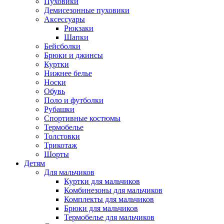
Пуховики
Демисезонные пуховики
Аксессуары
Рюкзаки
Шапки
Бейсболки
Брюки и джинсы
Куртки
Нижнее белье
Носки
Обувь
Поло и футболки
Рубашки
Спортивные костюмы
Термобелье
Толстовки
Трикотаж
Шорты
Детям
Для мальчиков
Куртки для мальчиков
Комбинезоны для мальчиков
Комплекты для мальчиков
Брюки для мальчиков
Термобелье для мальчиков