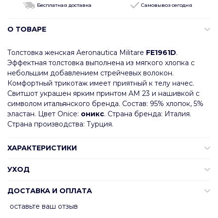
Бесплатная доставка
Самовывоз сегодня
О ТОВАРЕ
Толстовка женская Aeronautica Militare
FE1961D
.
Эффектная толстовка выполнена из мягкого хлопка с
небольшим добавлением стрейчевых волокон.
Комфортный трикотаж имеет приятный к телу начес.
Свитшот украшен ярким принтом АМ 23 и нашивкой с
символом итальянского бренда. Состав: 95% хлопок, 5%
эластан. Цвет Onice:
оникс
. Страна бренда: Италия.
Страна производства: Турция.
ХАРАКТЕРИСТИКИ
УХОД
ДОСТАВКА И ОПЛАТА
оставьте ваш отзыв