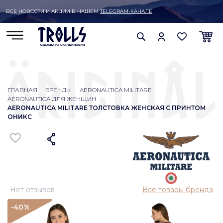
ВСЕ НОВОСТИ И АКЦИИ В НАШЕМ
TELEGRAM-КАНАЛЕ
ГЛАВНАЯ
БРЕНДЫ
AERONAUTICA MILITARE
AERONAUTICA ДЛЯ ЖЕНЩИН
AERONAUTICA MILITARE ТОЛСТОВКА ЖЕНСКАЯ С ПРИНТОМ
ОНИКС
Нет отзывов
Все товары бренда
-40
%