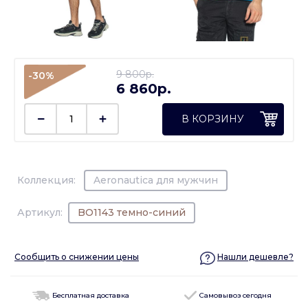
9 800p.
-30%
6 860p.
В КОРЗИНУ
Коллекция:
Aeronautica для мужчин
Артикул:
BO1143 темно-синий
Сообщить о снижении цены
Нашли дешевле?
Бесплатная доставка
Самовывоз сегодня