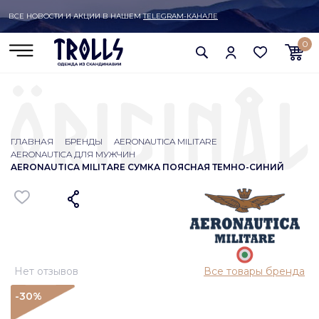
ВСЕ НОВОСТИ И АКЦИИ В НАШЕМ
TELEGRAM-КАНАЛЕ
0
ГЛАВНАЯ
БРЕНДЫ
AERONAUTICA MILITARE
AERONAUTICA ДЛЯ МУЖЧИН
AERONAUTICA MILITARE СУМКА ПОЯСНАЯ ТЕМНО-СИНИЙ
Нет отзывов
Все товары бренда
-30
%