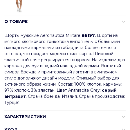
О ТОВАРЕ
Шорты мужские Aeronautica Militare
BE197.
Шорты из
мягкого хлопкового трикотажа выполнены с большими
накладными карманами из габардина более темного
оттенка, что придает модели стиль карго. Широкий
эластичный пояс регулируется шнурком. На изделии два
кармана для рук и задний накладной карман. Вышитый
символ бренда и принтованный логотип в винтажном
стиле дополняют дизайн модели. Стильный выбор для
активного образа жизни. Состав: 100% хлопок, карманы:
97% хлопок, 3% эластан. Цвет Anthracite Grey:
серый
антрацит
. Страна бренда: Италия. Страна производства:
Турция.
ХАРАКТЕРИСТИКИ
УХОД