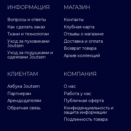
ИНФОРМАЦИЯ
МАГАЗИН
Вопросы и ответы
Контакты
Как сделать заказ
Клубная карта
Ткани и технологии
Отзывы о магазине
Уход за пуховиками
Доставка и оплата
Joutsen
Возврат товара
Уход за подушками и
Архив коллекций
одеялами Joutsen
КЛИЕНТАМ
КОМПАНИЯ
Азбука Joutsen
О нас
Партнерам
Работа у нас
Арендодателям
Публичная оферта
Обратная связь
Конфиденциальность и
защита информации
Подлинность товара