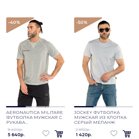
-40
%
-50
%
AERONAUTICA MILITARE
JOCKEY ФУТБОЛКА
ФУТБОЛКА МУЖСКАЯ С
МУЖСКАЯ ИЗ ХЛОПКА
РУКАВА...
СЕРЫЙ МЕЛАНЖ
9 400p.
2 850p.
5 640p.
1 420p.