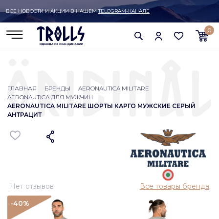
ВСЕ НОВОСТИ И АКЦИИ В НАШЕМ
TELEGRAM-КАНАЛЕ
0
ГЛАВНАЯ
БРЕНДЫ
AERONAUTICA MILITARE
AERONAUTICA ДЛЯ МУЖЧИН
AERONAUTICA MILITARE ШОРТЫ КАРГО МУЖСКИЕ СЕРЫЙ
АНТРАЦИТ
Нет отзывов
Все товары бренда
-40
%