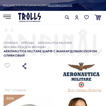
ВСЕ НОВОСТИ И АКЦИИ В НАШЕМ
TELEGRAM-КАНАЛЕ
ГЛАВНАЯ
БРЕНДЫ
AERONAUTICA MILITARE
AERONAUTICA ДЛЯ ЖЕНЩИН
AERONAUTICA MILITARE ШАРФ С ЖАККАРДОВЫМ УЗОРОМ
ОЛИВКОВЫЙ
Нет отзывов
Все товары бренда
-30
%