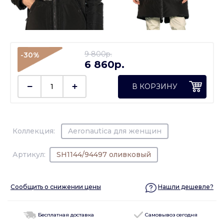
9 800p.
-30%
6 860p.
В КОРЗИНУ
Коллекция:
Aeronautica для женщин
Артикул:
SH1144/94497 оливковый
Сообщить о снижении цены
Нашли дешевле?
Бесплатная доставка
Самовывоз сегодня