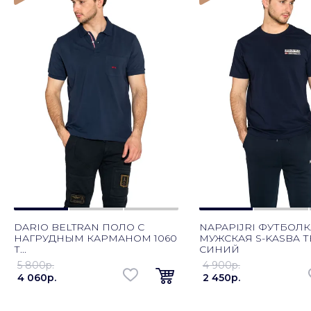
DARIO BELTRAN ПОЛО С
NAPAPIJRI ФУТБОЛК
НАГРУДНЫМ КАРМАНОМ 1060
МУЖСКАЯ S-KASBA 
Т...
СИНИЙ
5 800p.
4 900p.
4 060p.
2 450p.