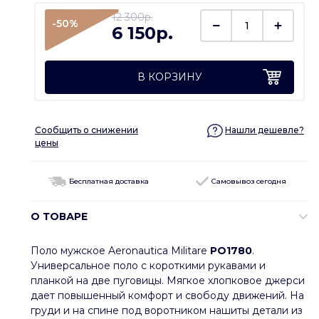
12 300p.
-50%
6 150p.
В КОРЗИНУ
Сообщить о снижении
Нашли дешевле?
цены
Бесплатная доставка
Самовывоз сегодня
О ТОВАРЕ
Поло мужское Aeronautica Militare
PO1780
.
Универсальное поло с короткими рукавами и
планкой на две пуговицы. Мягкое хлопковое джерси
дает повышенный комфорт и свободу движений. На
груди и на спине под воротником нашиты детали из