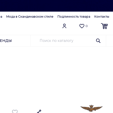
ра
Мода в Скандинавском стиле
Подлинность товара
Контакты
0
РЕНДЫ