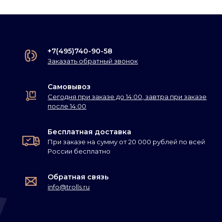
+7(495)740-90-58
Заказать обратный звонок
Самовывоз
Сегодня при заказе до 14:00, завтра при заказе
после 14:00
Бесплатная доставка
При заказе на сумму от 20 000 рублей по всей
России бесплатно
Обратная связь
info@trolls.ru