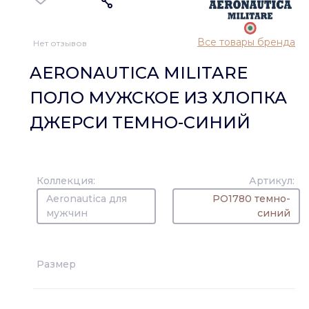
Все товары бренда
Нет отзывов
AERONAUTICA MILITARE
ПОЛО МУЖСКОЕ ИЗ ХЛОПКА
ДЖЕРСИ ТЕМНО-СИНИЙ
Коллекция:
Артикул:
Aeronautica для
PO1780 темно-
мужчин
синий
Размер