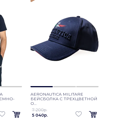
А
AERONAUTICA MILITARE
ТЕМНО-
БЕЙСБОЛКА С ТРЕХЦВЕТНОЙ
О...
7 200p.
5 040p.