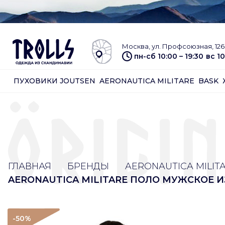
Москва, ул. Профсоюзная, 126 
пн-сб 10:00 – 19:30
вс 10
ПУХОВИКИ JOUTSEN
AERONAUTICA MILITARE
BASK
ГЛАВНАЯ
БРЕНДЫ
AERONAUTICA MILIT
AERONAUTICA MILITARE ПОЛО МУЖСКОЕ 
-50
%