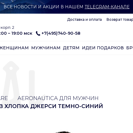
ВСЕ НОВОСТИ И АКЦИИ В НАШЕМ
TELEGRAM-КАНАЛЕ
Доставка и оплата
Возврат това
корп. 2
:00 – 19:00 мск
+7(495)740-90-58
ЖЕНЩИНАМ
МУЖЧИНАМ
ДЕТЯМ
ИДЕИ ПОДАРКОВ
Б
ARE
AERONAUTICA ДЛЯ МУЖЧИН
ИЗ ХЛОПКА ДЖЕРСИ ТЕМНО-СИНИЙ